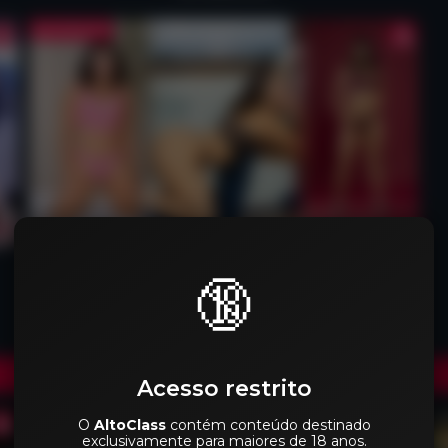
NOVIDADE
WhatsApp
Ligar
Consulte
🔞
Lara Guerra
SELEÇÃO TOP
Acesso restrito
EXCLUSIVA
O
AltoClass
contém conteúdo destinado
exclusivamente para maiores de 18 anos.