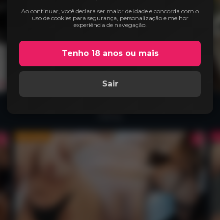
Ao continuar, você declara ser maior de idade e concorda com o
uso de cookies para segurança, personalização e melhor
experiência de navegação.
Tenho 18 anos ou mais
Sair
WhatsApp
Ligar
Farolândia
Fanny
DESTAQUE